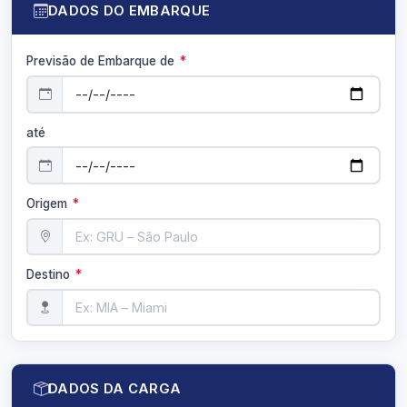
DADOS DO EMBARQUE
Previsão de Embarque
de
*
até
Origem
*
Destino
*
DADOS DA CARGA