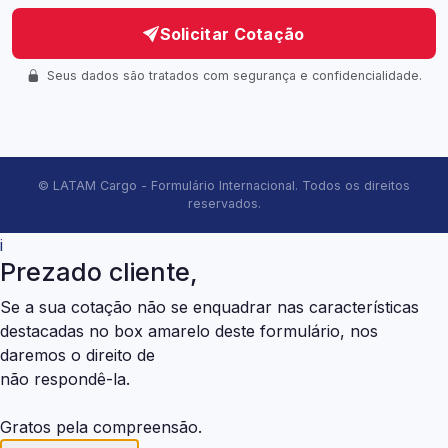
Solicitar Cotação
Seus dados são tratados com segurança e confidencialidade.
©
LATAM Cargo - Formulário Internacional. Todos os direitos
reservados.
i
Prezado cliente,
Se a sua cotação não se enquadrar nas características
destacadas no box amarelo deste formulário, nos
daremos o direito de
não respondê-la.
Gratos pela compreensão.