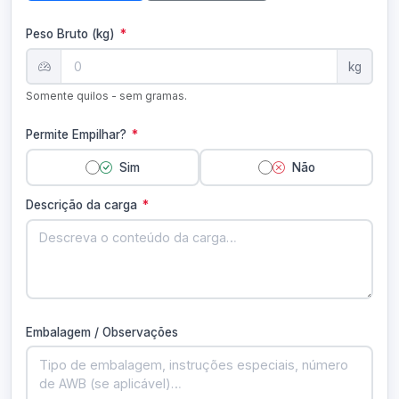
Peso Bruto (kg)
*
kg
Somente quilos - sem gramas.
Permite Empilhar?
*
Sim
Não
Descrição da carga
*
Embalagem / Observações