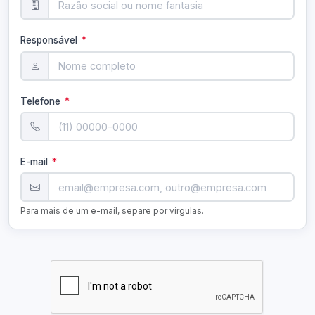
Responsável
*
Telefone
*
E-mail
*
Para mais de um e-mail, separe por vírgulas.