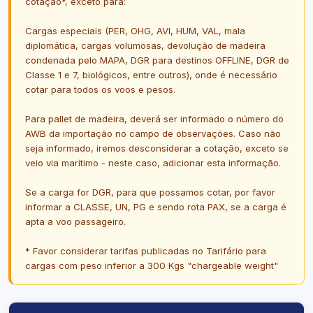
cotação*, exceto para:
Cargas especiais (PER, OHG, AVI, HUM, VAL, mala
diplomática, cargas volumosas, devolução de madeira
condenada pelo MAPA, DGR para destinos OFFLINE, DGR de
Classe 1 e 7, biológicos, entre outros), onde é necessário
cotar para todos os voos e pesos.
Para pallet de madeira, deverá ser informado o número do
AWB da importação no campo de observações. Caso não
seja informado, iremos desconsiderar a cotação, exceto se
veio via marítimo - neste caso, adicionar esta informação.
Se a carga for DGR, para que possamos cotar, por favor
informar a CLASSE, UN, PG e sendo rota PAX, se a carga é
apta a voo passageiro.
* Favor considerar tarifas publicadas no Tarifário para
cargas com peso inferior a 300 Kgs "chargeable weight"