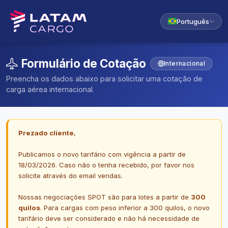
Português
Formulário de Cotação
Internacional
Preencha os dados abaixo para solicitar uma cotação de
carga aérea internacional.
Prezado cliente
,
Publicamos o novo tarifário com vigência a partir de
18/03/2026. Caso não o tenha recebido, por favor nos
solicite através do email vendas.
Nossas negociações SPOT são para lotes a partir de
300
quilos
. Para cargas com peso inferior a 300 quilos, o novo
tarifário deve ser considerado e não há necessidade de